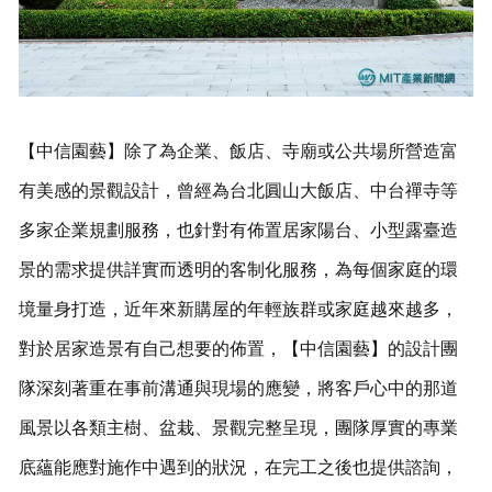
【中信園藝】除了為企業、飯店、寺廟或公共場所營造富
有美感的景觀設計，曾經為台北圓山大飯店、中台禪寺等
多家企業規劃服務，也針對有佈置居家陽台、小型露臺造
景的需求提供詳實而透明的客制化服務，為每個家庭的環
境量身打造，近年來新購屋的年輕族群或家庭越來越多，
對於居家造景有自己想要的佈置，【中信園藝】的設計團
隊深刻著重在事前溝通與現場的應變，將客戶心中的那道
風景以各類主樹、盆栽、景觀完整呈現，團隊厚實的專業
底蘊能應對施作中遇到的狀況，在完工之後也提供諮詢，