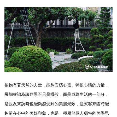
植物有著天然的力量，能夠安穩心靈、轉換心情的力量，
羅烱睿認為讓盆景不只是擺設，而是成為生活的一部分，
是親友來訪時也能夠感受到的美麗景致，是賓客來臨時能
夠留在心中的美好印象，也是一種屬於個人獨特的美學思