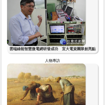
雲端綠能智慧微電網研發成功 宜大電資團隊創亮點
人物專訪