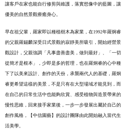
讓客戶在家也能自行修剪與維護，落實想像中的藍圖，讓
優美的自然景觀療癒身心。
早在祖父輩，羅家即以種植樹木為家業，在1992年羅炯睿
的父親羅錫麟深受日式景觀的寂靜美所吸引，開始經營景
觀設計，父親強調「凡事盡善盡美，做到最好」、「一切
從簡才是根本」，少即是多的哲理，也在羅炯睿的心中種
下了以美來設計、創作的天份，承襲兩代人的基礎，羅炯
睿更希望這樣的美景，不是只有在大型場域才能見到，而
在自己的日常生活中也能夠欣賞、感受植物與造景帶來的
慢性思維，回來接手家業後，一步一步發展出屬於自己的
創作風格，【中信園藝】的設計團隊由此開始融入當代生
活美學。