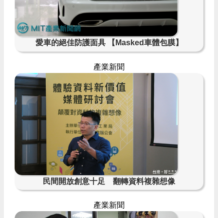
愛車的絕佳防護面具 【Masked車體包膜】
產業新聞
民間開放創意十足 翻轉資料複雜想像
產業新聞