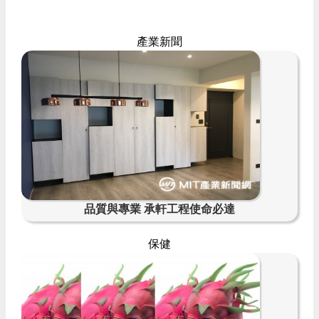
產業新聞
品質與專業 承軒工程使命必達
保健