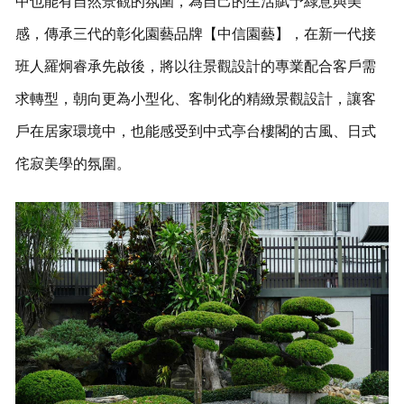
中也能有自然景觀的氛圍，為自己的生活賦予綠意與美
感，傳承三代的彰化園藝品牌【中信園藝】，在新一代接
班人羅炯睿承先啟後，將以往景觀設計的專業配合客戶需
求轉型，朝向更為小型化、客制化的精緻景觀設計，讓客
戶在居家環境中，也能感受到中式亭台樓閣的古風、日式
侘寂美學的氛圍。