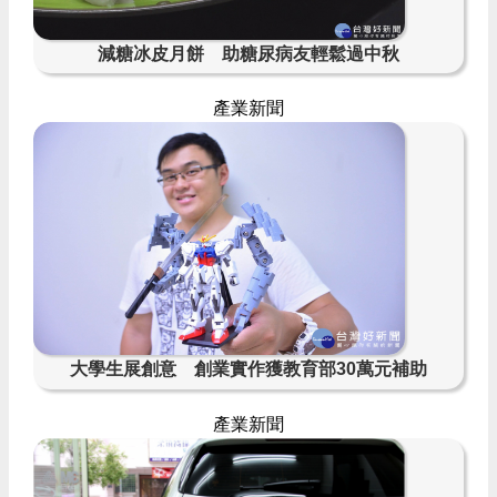
減糖冰皮月餅 助糖尿病友輕鬆過中秋
產業新聞
大學生展創意 創業實作獲教育部30萬元補助
產業新聞