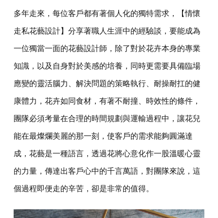
多年走來，每位客戶都有著個人化的獨特需求，【情懷
走私花藝設計】分享著職人生涯中的經驗談，要能成為
一位獨當一面的花藝設計師，除了對於花卉本身的專業
知識，以及自身對於美感的培養，同時更需要具備臨場
應變的靈活腦力、解決問題的策略執行、耐操耐扛的健
康體力，花卉如同食材，有著不耐撞、時效性的條件，
團隊必須考量在合理的時間規劃與運輸過程中，讓花兒
能在最燦爛美麗的那一刻，使客戶的需求能夠圓滿達
成，花藝是一種語言，透過花將心意化作一股溫暖心靈
的力量，傳達出客戶心中的千言萬語，對團隊來說，這
個過程即便走的辛苦，卻是非常的值得。