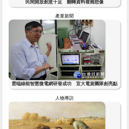
民間開放創意十足 翻轉資料複雜想像
產業新聞
雲端綠能智慧微電網研發成功 宜大電資團隊創亮點
人物專訪