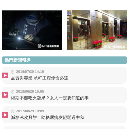
熱門新聞報導
2019/07/30 14:16
品質與專業 承軒工程使命必達
2018/06/29 16:05
經期不能吃火龍果？女人一定要知道的事
2017/08/29 10:09
減糖冰皮月餅 助糖尿病友輕鬆過中秋