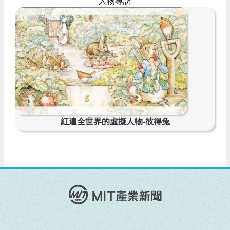
人物專訪
紅遍全世界的虛擬人物-彼得兔