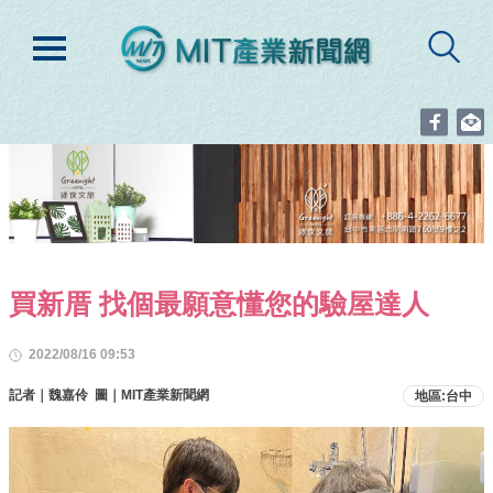
買新厝 找個最願意懂您的驗屋達人
2022/08/16 09:53
記者｜魏嘉伶 圖｜MIT產業新聞網
地區:台中