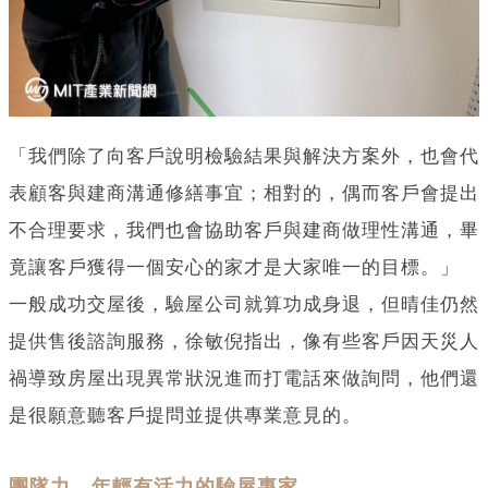
「我們除了向客戶說明檢驗結果與解決方案外，也會代
表顧客與建商溝通修繕事宜；相對的，偶而客戶會提出
不合理要求，我們也會協助客戶與建商做理性溝通，畢
竟讓客戶獲得一個安心的家才是大家唯一的目標。」
一般成功交屋後，驗屋公司就算功成身退，但晴佳仍然
提供售後諮詢服務，徐敏倪指出，像有些客戶因天災人
禍導致房屋出現異常狀況進而打電話來做詢問，他們還
是很願意聽客戶提問並提供專業意見的。
團隊力—年輕有活力的驗屋專家