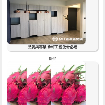
品質與專業 承軒工程使命必達
保健