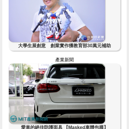
大學生展創意 創業實作獲教育部30萬元補助
產業新聞
愛車的絕佳防護面具 【Masked車體包膜】