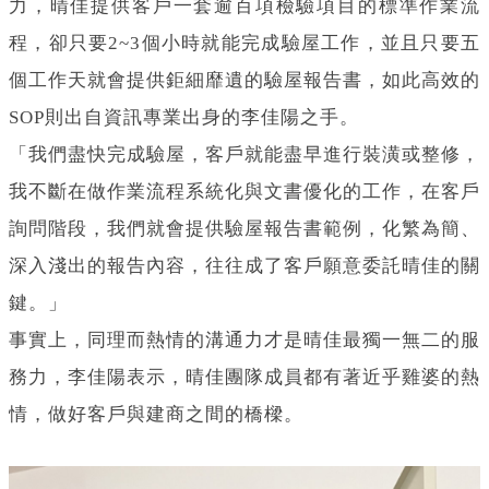
力，晴佳提供客戶一套逾百項檢驗項目的標準作業流
程，卻只要2~3個小時就能完成驗屋工作，並且只要五
個工作天就會提供鉅細靡遺的驗屋報告書，如此高效的
SOP則出自資訊專業出身的李佳陽之手。
「我們盡快完成驗屋，客戶就能盡早進行裝潢或整修，
我不斷在做作業流程系統化與文書優化的工作，在客戶
詢問階段，我們就會提供驗屋報告書範例，化繁為簡、
深入淺出的報告內容，往往成了客戶願意委託晴佳的關
鍵。」
事實上，同理而熱情的溝通力才是晴佳最獨一無二的服
務力，李佳陽表示，晴佳團隊成員都有著近乎雞婆的熱
情，做好客戶與建商之間的橋樑。