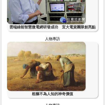
雲端綠能智慧微電網研發成功 宜大電資團隊創亮點
人物專訪
粗糠不為人知的神奇價值