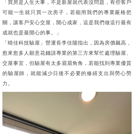
「買房是人生大事，不是新屋就代表沒問題，有些客戶
可能一生就只買一次房子，若能用我們的專業嚴格把
關，讓客戶安心交屋，開心成家，這是我們做這行最有
成就也是最開心的事。」
「晴佳科技驗屋」營運長李佳陽指出，因為房價飆高，
愈來愈多人願意花錢請專業的第三方來幫忙處理驗屋、
交屋事宜，但驗屋有太多眉眉角角，若能找到專業優質
的驗屋師，就能減少日後不必要的修繕支出與勞心勞
力。