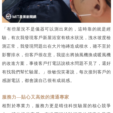
「有些屋況不是儀器可以測出來的，這時靠的就是經
驗，有次我發現客戶新屋浴室有積水狀況，洩水坡度檢
測正常，我發現問題出在大片地磚造成積水，雖不至於
影響排水，但客戶很在意，我提出將抽風機換成暖風機
的改進方案，事後客戶打電話說積水問題不見了，還好
有找我們幫忙驗屋。」徐敏倪笑著說，每次接到客戶的
感謝電話，都會讓自己很有成就感。
服務力—貼心又高效的溝通專家
相對於專業力，服務力更是晴佳科技驗屋的核心競爭