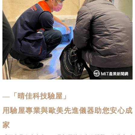
—「晴佳科技驗屋」
用驗屋專業與歐美先進儀器助您安心成
家