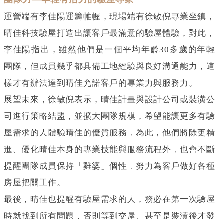
運營端有李佳陽運籌帷幄，現場端有徐敏倪專業坐鎮，
晴佳科技驗屋打造出讓客戶最滿意的驗屋體驗，對此，
李佳陽指出，雖然他們是一個平均年齡30多歲的年輕
團隊，但成員幾乎都具備工地經驗與良好溝通能力，這
樣才有辦法達到晴佳允諾客戶的專業力與服務力。
展望未來，徐敏倪表示，晴佳計畫與設計公司或裝潢公
司進行策略結盟，並擴大團隊規模，希望能讓更多有驗
屋需求的人體驗晴佳的優質服務，為此，他們將除更精
進、優化晴佳本身的專業技能與服務流程外，也會不斷
提醒團隊成員保持「雞婆」個性，努力為客戶做好各種
房屋把關工作。
最後，晴佳也提醒有驗屋需求的人，務必在第一次驗屋
時就找到所有問題，否則等到交屋、甚至是裝潢後才發