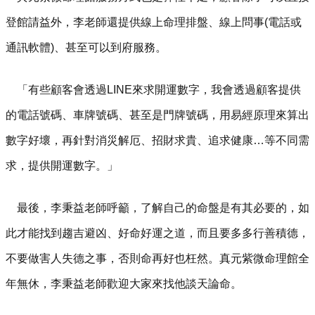
登館請益外，李老師還提供線上命理排盤、線上問事(電話或
通訊軟體)、甚至可以到府服務。
「有些顧客會透過LINE來求開運數字，我會透過顧客提供
的電話號碼、車牌號碼、甚至是門牌號碼，用易經原理來算出
數字好壞，再針對消災解厄、招財求貴、追求健康…等不同需
求，提供開運數字。」
最後，李秉益老師呼籲，了解自己的命盤是有其必要的，如
此才能找到趨吉避凶、好命好運之道，而且要多多行善積德，
不要做害人失德之事，否則命再好也枉然。真元紫微命理館全
年無休，李秉益老師歡迎大家來找他談天論命。