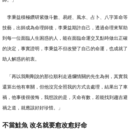
李秉益積極鑽研紫微斗數、易經、風水、占卜、八字算命等
技藝，出師成為命理師後，李秉益期許自己，透過命理來幫助
到每一位面臨人生困惑的人，能在面臨命運交叉點時做出正確
的決定，事實證明，李秉益不但改變了自己的命運，也成就了
助人解惑的初衷。
「再以我剛剛說的那位順利走過爛情關的先生為例，其實我
還算出他有車關，但他沒完全照我的方式去處理，結果出了車
禍，他事後很後悔，我想說的是，天命有數，若能找到趨吉避
禍之道，就應該好好珍惜。」
不當鮭魚 改名就要愈改愈好命