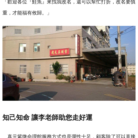
「歡迎各位『鮭魚』來找我改名，還可以幫忙打折，改名要慎
重，才能福有攸歸。」
知己知命 讓李老師助您走好運
真元紫微命理館服務方式也是彈性十足，顧客除了可以直接