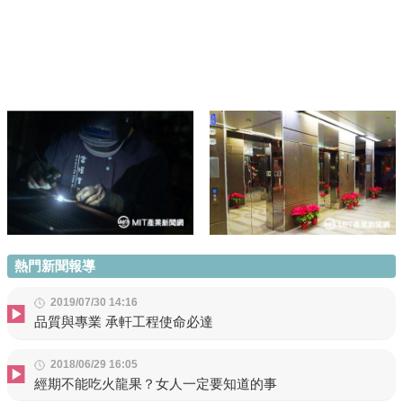
熱門新聞報導
2019/07/30 14:16
品質與專業 承軒工程使命必達
2018/06/29 16:05
經期不能吃火龍果？女人一定要知道的事