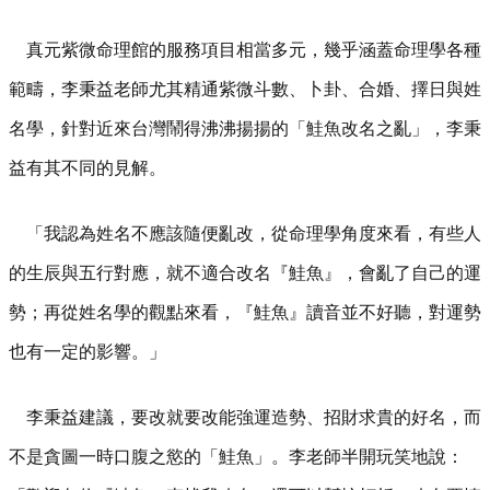
真元紫微命理館的服務項目相當多元，幾乎涵蓋命理學各種
範疇，李秉益老師尤其精通紫微斗數、卜卦、合婚、擇日與姓
名學，針對近來台灣鬧得沸沸揚揚的「鮭魚改名之亂」，李秉
益有其不同的見解。
「我認為姓名不應該隨便亂改，從命理學角度來看，有些人
的生辰與五行對應，就不適合改名『鮭魚』，會亂了自己的運
勢；再從姓名學的觀點來看，『鮭魚』讀音並不好聽，對運勢
也有一定的影響。」
李秉益建議，要改就要改能強運造勢、招財求貴的好名，而
不是貪圖一時口腹之慾的「鮭魚」。李老師半開玩笑地說：