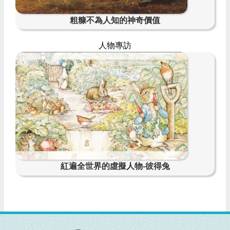
粗糠不為人知的神奇價值
人物專訪
紅遍全世界的虛擬人物-彼得兔