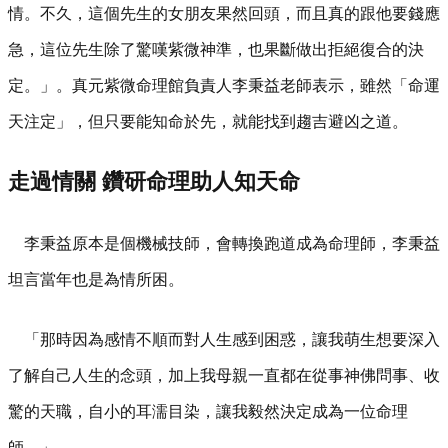
情。不久，這個先生的女朋友果然回頭，而且真的跟他要錢應
急，這位先生除了驚嘆紫微神準，也果斷做出拒絕復合的決
定。」。真元紫微命理館負責人李秉益老師表示，雖然「命運
天注定」，但只要能知命於先，就能找到趨吉避凶之道。
走過情關 鑽研命理助人知天命
李秉益原本是個機械技師，會轉換跑道成為命理師，李秉益
坦言當年也是為情所困。
「那時因為感情不順而對人生感到困惑，讓我萌生想要深入
了解自己人生的念頭，加上我母親一直都在從事神佛問事、收
驚的天職，自小的耳濡目染，讓我毅然決定成為一位命理
師。」