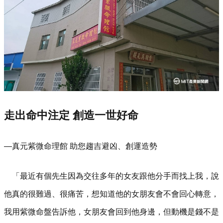
走出命中注定 創造一世好命
—真元紫微命理館 助您趨吉避凶、創運造勢
「最近有個先生因為交往多年的女友跟他分手而找上我，說
他真的很難過、很痛苦，想知道他的女朋友會不會回心轉意，
我用紫微命盤告訴他，女朋友會回到他身邊，但動機是錢不是