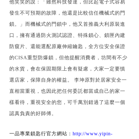
他笑笑的說：「雖然科技發達，但比起電子式容易
發生不可預期的故障，他還是比較信任機械式的門
鎖。」而機械式的門鎖中，他又首推義大利原裝進
口，擁有通過防火測試認證、特殊鎖心、鎖匣內建
防窺片、還能選配原廠伸縮鑰匙，全方位安全保證
的CISA重型防爆鎖，但他提醒消費者，坊間有不少
的水貨，會在保固期限上會有疑慮，大家一定要慎
選店家，保障自身的權益。 李坤原對於居家安全一
直相當重視，也因此把任何委託都當成自己的家一
樣看待，重視安全的您，可千萬別錯過了這麼一個
認真負責的好師傅。
一品專業鎖匙行官方網站：
http://www.yipin-