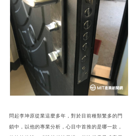
問起李坤原從業這麼多年，對於目前種類繁多的門
鎖中，以他的專業分析，心目中首推的是哪一款，