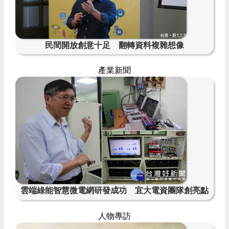
民間開放創意十足 翻轉資料複雜想像
產業新聞
雲端綠能智慧微電網研發成功 宜大電資團隊創亮點
人物專訪