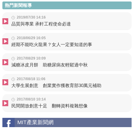
熱門新聞報導
2019/07/30 14:16
品質與專業 承軒工程使命必達
2018/06/29 16:05
經期不能吃火龍果？女人一定要知道的事
2017/08/29 10:09
減糖冰皮月餅 助糖尿病友輕鬆過中秋
2017/08/18 11:06
大學生展創意 創業實作獲教育部30萬元補助
2017/08/10 10:14
民間開放創意十足 翻轉資料複雜想像
MIT產業新聞網