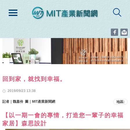
回到家，就找到幸福。
2019/09/23 13:38
記者｜魏嘉伶 圖｜MIT產業新聞網
地區:
【以一期一會的專情，打造您一輩子的幸福
家居】森思設計