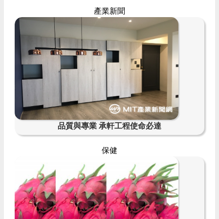
產業新聞
品質與專業 承軒工程使命必達
保健