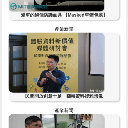
愛車的絕佳防護面具 【Masked車體包膜】
產業新聞
民間開放創意十足 翻轉資料複雜想像
產業新聞