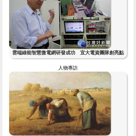
雲端綠能智慧微電網研發成功 宜大電資團隊創亮點
人物專訪