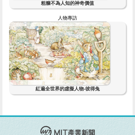
粗糠不為人知的神奇價值
人物專訪
紅遍全世界的虛擬人物-彼得兔