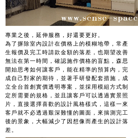
專業之後，延伸服務，好還要更好。
為了摒除室內設計在價格上的模糊地帶，常產
生報價及完工時請款金額的落差，也期望改善
無法在第一時間，確認施作價格的盲點，森思
開始思考如何讓客戶，能在精準的預算內，完
成自己對家的期待，並著手研發配套措施，成
立全台首創實價透明專案，並採用模組方式制
定所需要的規格，並且讓客戶可以透過實景照
片，直接選擇喜歡的設計風格樣式，這樣一來
客戶就不必透過艱深難懂的圖面，來揣測完工
後的景象，大幅減少了因想像而產生的設計落
差。