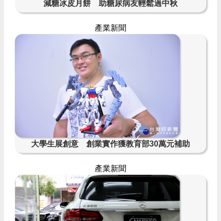
減糖冰皮月餅 助糖尿病友輕鬆過中秋
產業新聞
大學生展創意 創業實作獲教育部30萬元補助
產業新聞