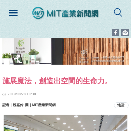
施展魔法，創造出空間的生命力。
2019/08/28 10:38
記者｜魏嘉伶 圖｜MIT產業新聞網
地區: