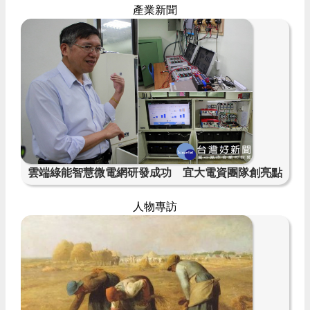
產業新聞
雲端綠能智慧微電網研發成功 宜大電資團隊創亮點
人物專訪