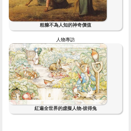
粗糠不為人知的神奇價值
人物專訪
紅遍全世界的虛擬人物-彼得兔