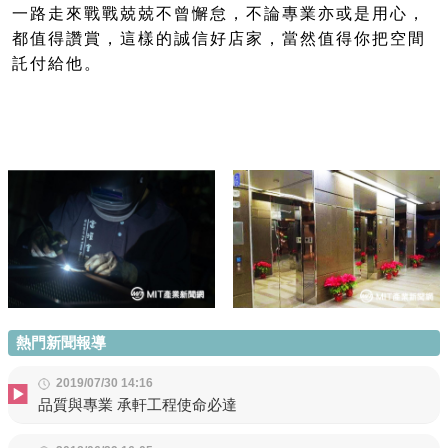
一路走來戰戰兢兢不曾懈怠，不論專業亦或是用心，
都值得讚賞，這樣的誠信好店家，當然值得你把空間
託付給他。
熱門新聞報導
2019/07/30 14:16
品質與專業 承軒工程使命必達