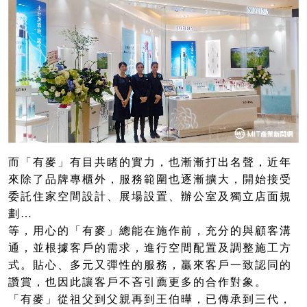
而「有麥」有目共睹的實力，也漸漸打出名聲，近年
來除了品牌專櫃外，服務範圍也逐漸擴大，開始接受
委託住家空間設計、展場設置、辦公室及獨立店面規
劃…
等，用心的「有麥」總能在施作前，充分的與顧客溝
通，並根據客戶的需求，進行空間配置及調整施工方
式。貼心、多元又彈性的服務，贏來客戶一致認同的
讚賞，也因此讓客戶不吝引薦更多的合作對象。
「有麥」從祖父到父親再到王伯曄，已傳承到三代，