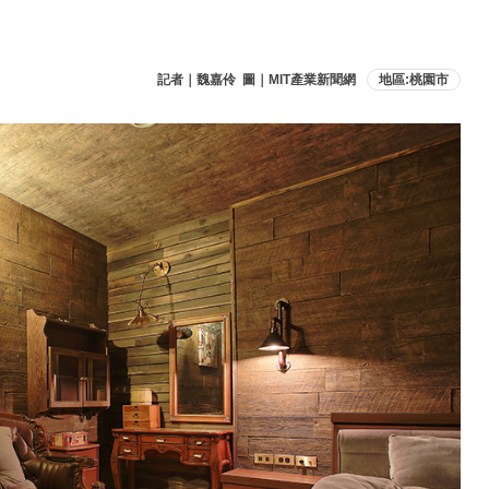
記者｜魏嘉伶 圖｜MIT產業新聞網
地區:桃園市