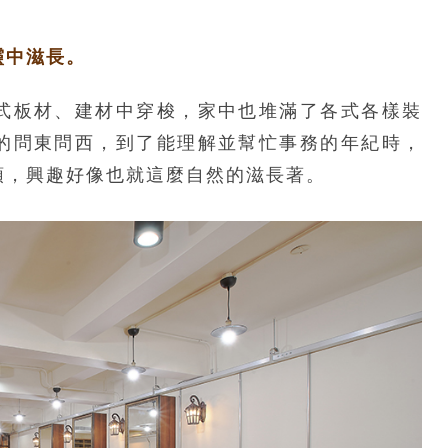
靈中滋長。
式板材、建材中穿梭，家中也堆滿了各式各樣裝
的問東問西，到了能理解並幫忙事務的年紀時，
頭，興趣好像也就這麼自然的滋長著。