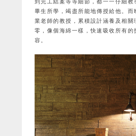
到完工結案等等細節，都一一仔細教
畢生所學，竭盡所能地傳授給他。而
業老師的教授，累積設計涵養及相關
零，像個海綿一樣，快速吸收所有的
容。