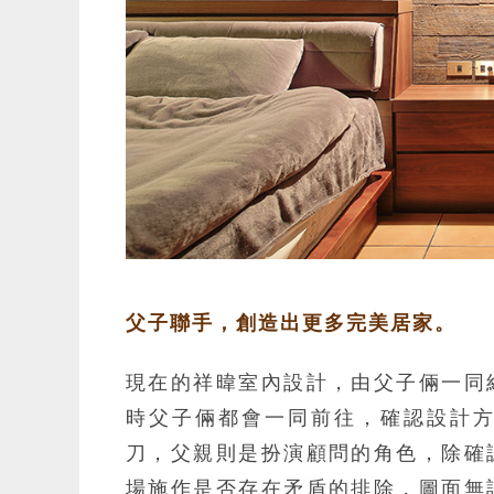
父子聯手，創造出更多完美居家。
現在的祥暐室內設計，由父子倆一同
時父子倆都會一同前往，確認設計
刀，父親則是扮演顧問的角色，除確
場施作是否存在矛盾的排除，圖面無