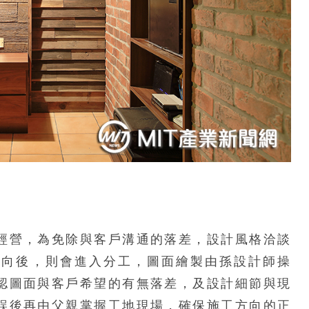
經營，為免除與客戶溝通的落差，設計風格洽談
方向後，則會進入分工，圖面繪製由孫設計師操
認圖面與客戶希望的有無落差，及設計細節與現
誤後再由父親掌握工地現場，確保施工方向的正