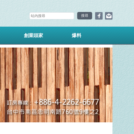
創業頭家
爆料