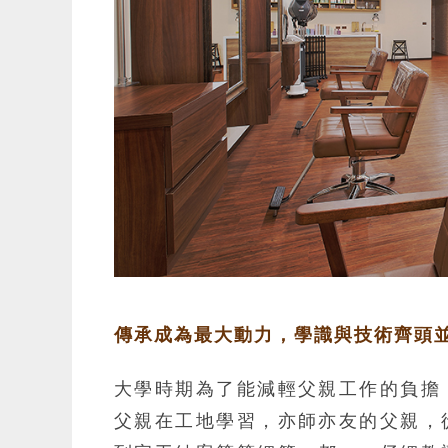
傳承成為最大動力，學識與技術齊頭
大學時期為了能減輕父親工作的負擔
父親在工地學習，亦師亦友的父親，