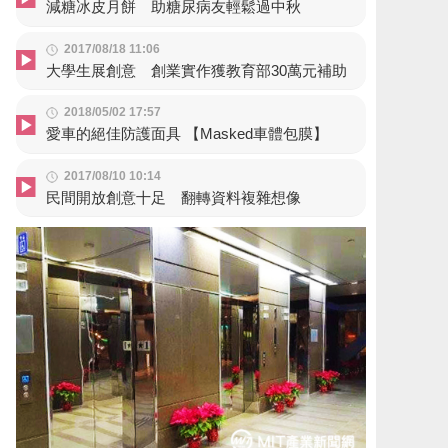
減糖冰皮月餅 助糖尿病友輕鬆過中秋
2017/08/18 11:06
大學生展創意 創業實作獲教育部30萬元補助
2018/05/02 17:57
愛車的絕佳防護面具 【Masked車體包膜】
2017/08/10 10:14
民間開放創意十足 翻轉資料複雜想像