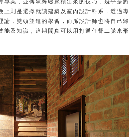
導專業，並傳承經驗累積出來的技巧，幾乎是將
晚上則是選擇就讀建築及室內設計科系，透過專
理論，雙頭並進的學習，而孫設計師也將自己歸
技能及知識，這期間真可以用打通任督二脈來形