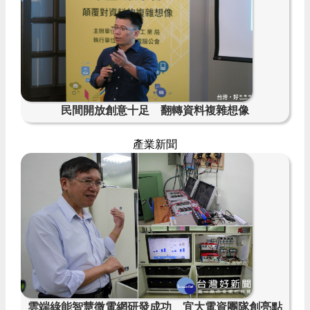
民間開放創意十足 翻轉資料複雜想像
產業新聞
雲端綠能智慧微電網研發成功 宜大電資團隊創亮點