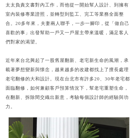
太太負責文書對內工作，而他從一開始幫人設計、到擁有
室內裝修專業證照，並轉型到監工、完工等業務全面整
合。20多年來，夫妻兩人聯手，一步一腳印，從「做自己
喜歡的事」出發幫助一戶又一戶屋主帶來溫暖，滿足客人
們對家的渴望。
近年來台北興起了一股舊屋翻新、老宅新生命的風潮，承
載著夢想變新與懐念，越來越多的改建都找上了擅長處理
老宅翻修的大和設計。現在台北市有許多20、30年老宅都
面臨翻修，如何兼顧客戶預算情況下，幫老宅重塑生命，
在翻新、拆除間交織出新意，考驗每個設計師的經驗與功
力。