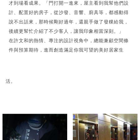
才到場看成果。「門打開一進來，屋主看到我幫他們設
計、配置好的房子，從沙發、音響、廚具等，都感動得
說不出話來，那時候剛好過年，還親手做了發粿給我，
後續更幫忙介紹了不少客人，讓我印象相當深刻。」
在許文和的熱情、專注的設計視角中，總能兼顧空間條
件與預算期待，進而創造滿足你我可望的美好居家生
活。