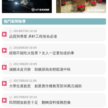
熱門新聞報導
2019/07/30 14:16
品質與專業 承軒工程使命必達
2018/06/29 16:05
經期不能吃火龍果？女人一定要知道的事
2017/08/29 10:09
減糖冰皮月餅 助糖尿病友輕鬆過中秋
2017/08/18 11:06
大學生展創意 創業實作獲教育部30萬元補助
2017/08/10 10:14
民間開放創意十足 翻轉資料複雜想像