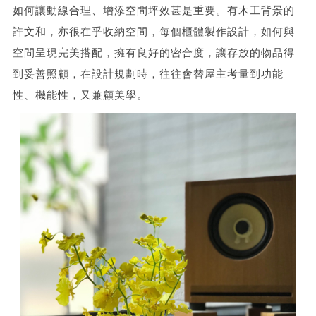
如何讓動線合理、增添空間坪效甚是重要。有木工背景的
許文和，亦很在乎收納空間，每個櫃體製作設計，如何與
空間呈現完美搭配，擁有良好的密合度，讓存放的物品得
到妥善照顧，在設計規劃時，往往會替屋主考量到功能
性、機能性，又兼顧美學。