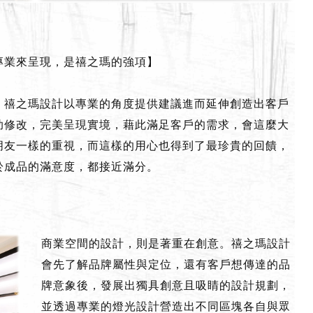
專業來呈現，是禧之瑪的強項】
，禧之瑪設計以專業的角度提供建議進而延伸創造出客戶
助修改，完美呈現實境，藉此滿足客戶的需求，會這麼大
朋友一樣的重視，而這樣的用心也得到了最珍貴的回饋，
於成品的滿意度，都接近滿分。
商業空間的設計，則是著重在創意。禧之瑪設計
會先了解品牌屬性與定位，還有客戶想傳達的品
牌意象後，發展出獨具創意且吸睛的設計規劃，
並透過專業的燈光設計營造出不同區塊各自與眾