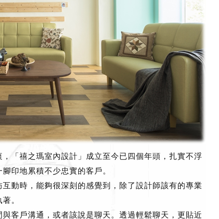
衷，「禧之瑪室內設計」成立至今已四個年頭，扎實不浮
一腳印地累積不少忠實的客戶。
訪互動時，能夠很深刻的感覺到，除了設計師該有的專業
執著。
間與客戶溝通，或者該說是聊天。透過輕鬆聊天，更貼近