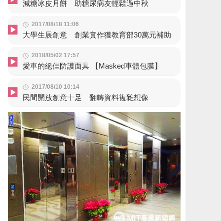
減糖冰皮月餅 助糖尿病友輕鬆過中秋
2017/08/18 11:06
大學生展創意 創業實作獲教育部30萬元補助
2018/05/02 17:57
愛車的絕佳防護面具 【Masked車體包膜】
2017/08/10 10:14
民間開放創意十足 翻轉資料複雜想像