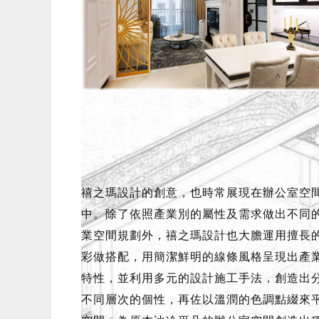
禧之瑪設計的創意，也時常展現在辦公室空
中。除了依照產業別的屬性及需求做出不同
業空間規劃外，禧之瑪設計也大膽運用擅長
彩做搭配，用簡潔鮮明的線條風格呈現出產
特性，並利用多元的設計施工手法，創造出
不同層次的個性，再佐以溫潤的色調點綴來