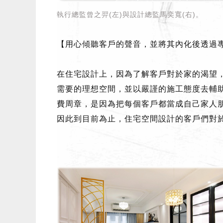
執行總監曾之羿(左)與設計總監馬奕寬(右)。
【用心傾聽客戶的聲音，並將其內化後透過
在住宅設計上，因為了解客戶對於家的渴望
需要的理想空間，並以嚴謹的施工態度去輔
費周章，是因為把每個客戶都當成自己家人
因此到目前為止，住宅空間設計的客戶們對