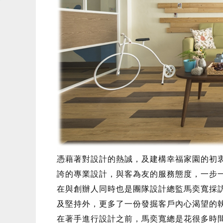
憑藉著對設計的熱誠，及建構幸福家園的初
誇的專業設計，與客為友的服務態度，一步
在與創辦人同時也是團隊設計總監馬奕寬採
及堅持外，更多了一份發掘客戶內心渴望的
在著手進行設計之前，馬奕寬總是花很多時