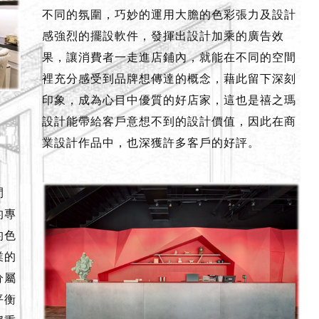
不同的氛圍，巧妙的運用大膽的色彩張力及設計
感強烈的擺設軟件，發揮出設計加乘的廣告效
果，讓消費者一走進店鋪內，就能在不同的空間
裡充分感受到品牌想傳達的概念，藉此留下深刻
印象，成為心目中優質的好店家，這也是禧之瑪
設計能帶給客戶意想不到的設計價值，因此在商
業設計作品中，也深獲許多客戶的好評。
間
的專
的色
業的
分屬
平衡