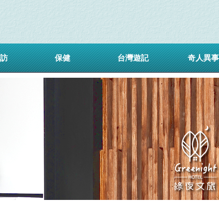
訪
保健
台灣遊記
奇人異事