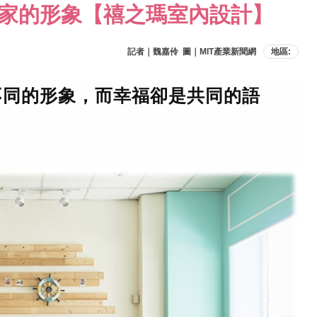
家的形象【禧之瑪室內設計】
記者｜魏嘉伶 圖｜MIT產業新聞網
地區:
不同的形象，而幸福卻是共同的語