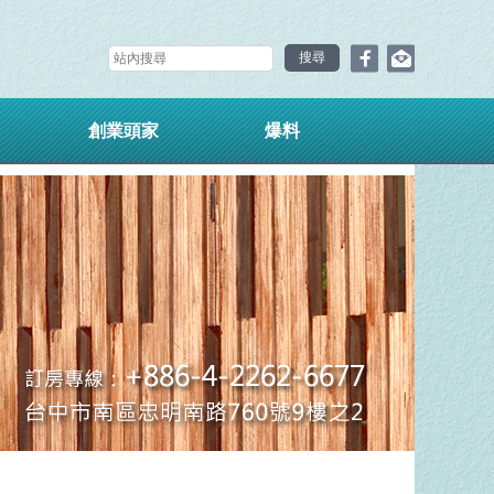
創業頭家
爆料