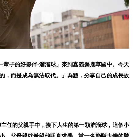
「一輩子的好夥伴-溜溜球」來到嘉義縣鹿草國中。今天
的，而是成為無法取代。」為題，分享自己的成長故
導主任的父親手中，接下人生的第一顆溜溜球，這個小
小，父母親就希望他認真求學，當一名能賺大錢的醫