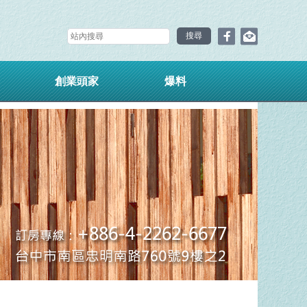
創業頭家
爆料