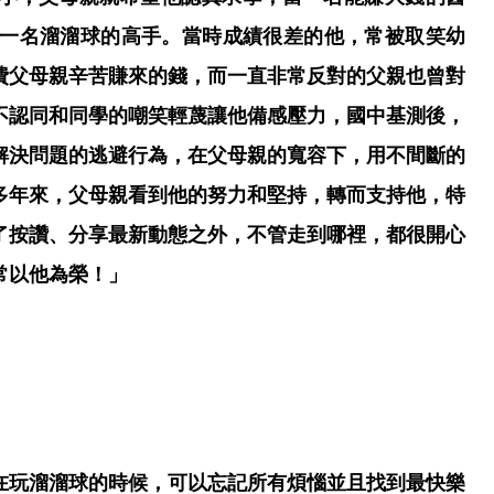
為一名溜溜球的高手。當時成績很差的他，常被取笑幼
費父母親辛苦賺來的錢，而一直非常反對的父親也曾對
不認同和同學的嘲笑輕蔑讓他備感壓力，國中基測後，
解決問題的逃避行為，在父母親的寬容下，用不間斷的
多年來，父母親看到他的努力和堅持，轉而支持他，特
了按讚、分享最新動態之外，不管走到哪裡，都很開心
常以他為榮！」
在玩溜溜球的時候，可以忘記所有煩惱並且找到最快樂