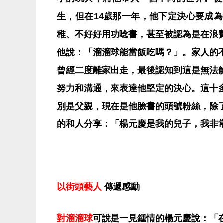
生，但在14歲那一年，他下定決心要成
稚、不好好用功唸書，甚至被認為是在浪
他說：「溜溜球能當飯吃嗎？」。家人的
曾經二度離家出走，最後認知到這是無法
努力和溝通，來表達他堅定的決心。這十
別是父親，現在是他臉書的頭號粉絲，除
的和人分享：「楊元慶是我的兒子，我非
以街頭藝人
傳遞感動
對溜溜球
可說是一見鍾情的楊元慶說：「