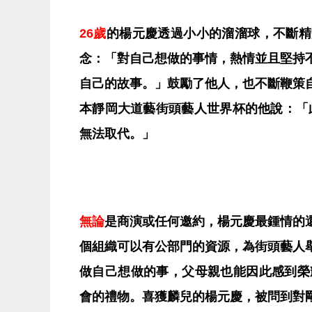
26歲
的楊元慶透過小小的溜溜球，不斷精
念：「對自己想做的事情，熱情並且堅持
自己的故事。」鼓勵了他人，也不斷鞭策
本靜岡大道藝街頭藝人世界杯的他說：「
無法取代。」
無論
是商演或任何邀約，楊元慶最鍾情的
個組織可以有公部門的資源，為街頭藝人
做自己想做的事，父母親也能因此感到榮
會的禮物。喜獲麟兒的楊元慶，被問到對