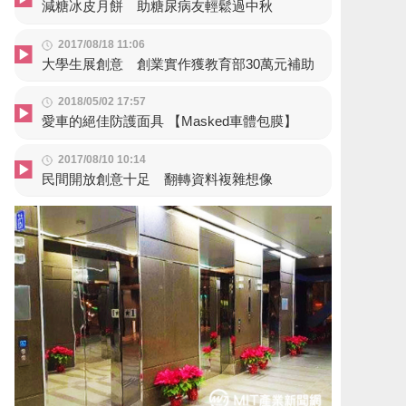
減糖冰皮月餅 助糖尿病友輕鬆過中秋
2017/08/18 11:06
大學生展創意 創業實作獲教育部30萬元補助
2018/05/02 17:57
愛車的絕佳防護面具 【Masked車體包膜】
2017/08/10 10:14
民間開放創意十足 翻轉資料複雜想像