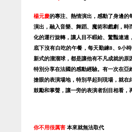
楊元慶
的專注、熱情演出，感動了身邊的
演出，融入音樂、舞蹈、魔術和戲劇，時
化的運行旋轉，讓人目不睱給、驚豔連連
底下沒有白吃的午餐，每天勤練8、9小
新式的溜溜球，都是讓他有不凡成就的原
特別分享在法國的感動經驗。有一次在亞
搶眼的表演場地，特別早起到現場，就在
鼓勵和掌聲，讓一旁的表演者刮目相看，
你不用很厲害
本來就無法取代