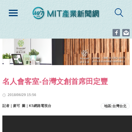
名人會客室-台灣文創首席田定豐
2018/06/29 15:56
記者｜麥可 圖｜K5網路電視台
地區:台灣台北