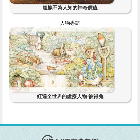
粗糠不為人知的神奇價值
人物專訪
紅遍全世界的虛擬人物-彼得兔