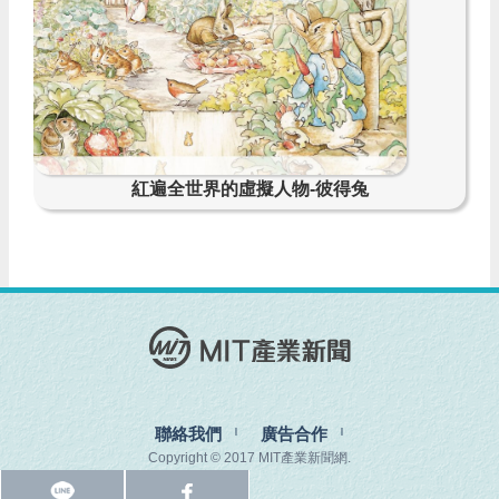
紅遍全世界的虛擬人物-彼得兔
聯絡我們
廣告合作
Copyright © 2017 MIT產業新聞網.
l
f