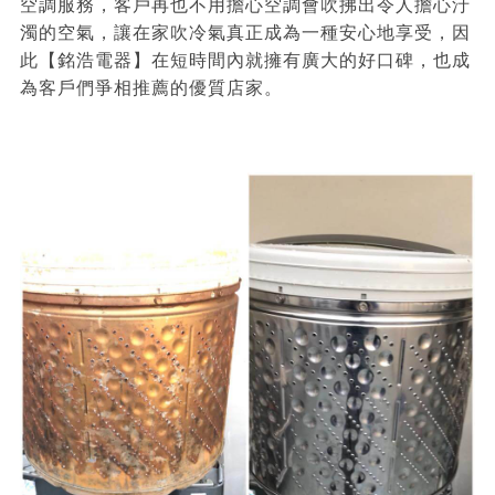
空調服務，客戶再也不用擔心空調會吹拂出令人擔心汙
濁的空氣，讓在家吹冷氣真正成為一種安心地享受，因
此【銘浩電器】在短時間內就擁有廣大的好口碑，也成
為客戶們爭相推薦的優質店家。