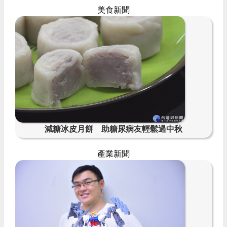
美食新聞
減糖冰皮月餅 助糖尿病友輕鬆過中秋
產業新聞