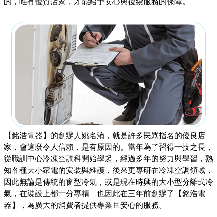
的，唯有優質店家，才能給予安心與後續服務的保障。
【銘浩電器】的創辦人姚名洧，就是許多民眾指名的優良店
家，會這麼令人信賴，是有原因的。當年為了習得一技之長，
從職訓中心冷凍空調科開始學起，經過多年的努力與學習，熟
知各種大小家電的安裝與維護，後來更專研在冷凍空調領域，
因此無論是傳統的窗型冷氣，或是現在時興的大小型分離式冷
氣，在裝設上都十分專精，也因此在三年前創辦了【銘浩電
器】，為廣大的消費者提供專業且安心的服務。