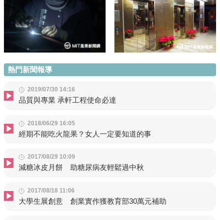
熱門新聞報導
2019/07/30 14:16
品質與專業 承軒工程使命必達
2018/06/29 16:05
經期不能吃火龍果？女人一定要知道的事
2017/08/29 10:09
減糖冰皮月餅 助糖尿病友輕鬆過中秋
2017/08/18 11:06
大學生展創意 創業實作獲教育部30萬元補助