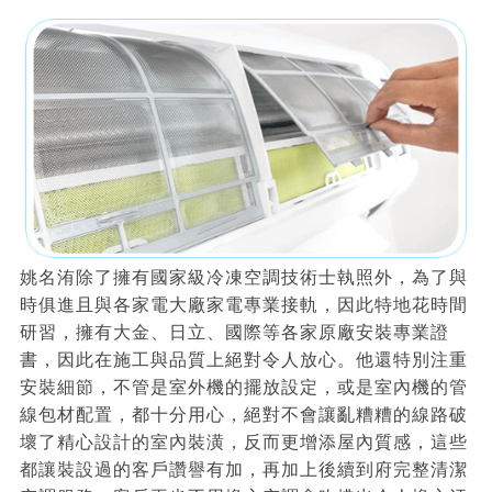
姚名洧除了擁有國家級冷凍空調技術士執照外，為了與
時俱進且與各家電大廠家電專業接軌，因此特地花時間
研習，擁有大金、日立、國際等各家原廠安裝專業證
書，因此在施工與品質上絕對令人放心。他還特別注重
安裝細節，不管是室外機的擺放設定，或是室內機的管
線包材配置，都十分用心，絕對不會讓亂糟糟的線路破
壞了精心設計的室內裝潢，反而更增添屋內質感，這些
都讓裝設過的客戶讚譽有加，再加上後續到府完整清潔