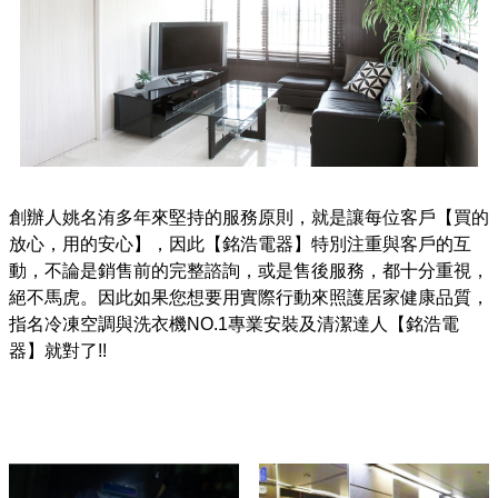
創辦人姚名洧多年來堅持的服務原則，就是讓每位客戶【買的
放心，用的安心】，因此【銘浩電器】特別注重與客戶的互
動，不論是銷售前的完整諮詢，或是售後服務，都十分重視，
絕不馬虎。因此如果您想要用實際行動來照護居家健康品質，
指名冷凍空調與洗衣機NO.1專業安裝及清潔達人【銘浩電
器】就對了!!