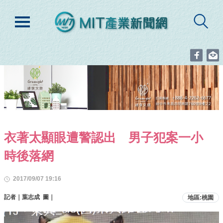
衣著太顯眼遭警認出 男子犯案一小
時後落網
2017/09/07 19:16
記者｜葉志成 圖｜
地區:桃園