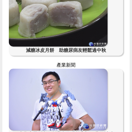
減糖冰皮月餅 助糖尿病友輕鬆過中秋
產業新聞