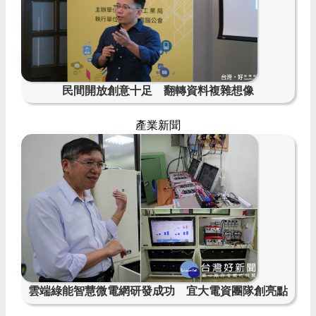
民間開放創意十足 翻轉資料複雜想像
產業新聞
雲端綠能智慧微電網研發成功 宜大電資團隊創亮點