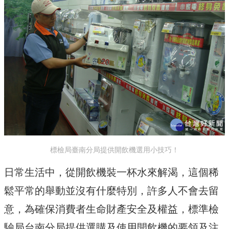
標檢局臺南分局提供開飲機選用小技巧！
日常生活中，從開飲機裝一杯水來解渴，這個稀
鬆平常的舉動並沒有什麼特別，許多人不會去留
意，為確保消費者生命財產安全及權益，標準檢
驗局台南分局提供選購及使用開飲機的要領及注