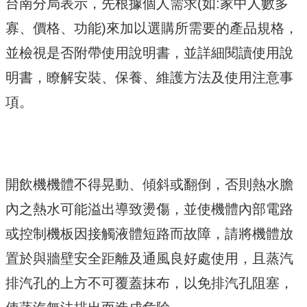
台南分局表示，先根據個人需求(如:家中人數多
寡、價格、功能)來加以選購所需要的產品規格，
並檢視是否附帶使用說明書，並詳細閱讀使用說
明書，瞭解安裝、保養、維護方法及使用注意事
項。
開飲機機體不得晃動、傾斜或翻倒，否則熱水膽
內之熱水可能溢出導致燙傷，並使機體內部電路
或控制機板因接觸液體短路而故障，請將機體放
置於與牆壁安全距離及通風良好處使用，且蒸汽
排汽孔的上方不可覆蓋抹布，以免排汽孔阻塞，