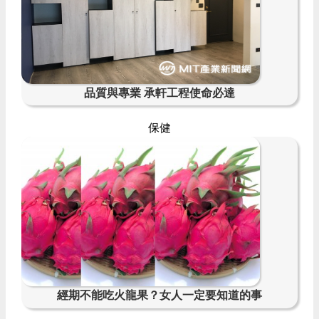
品質與專業 承軒工程使命必達
保健
經期不能吃火龍果？女人一定要知道的事