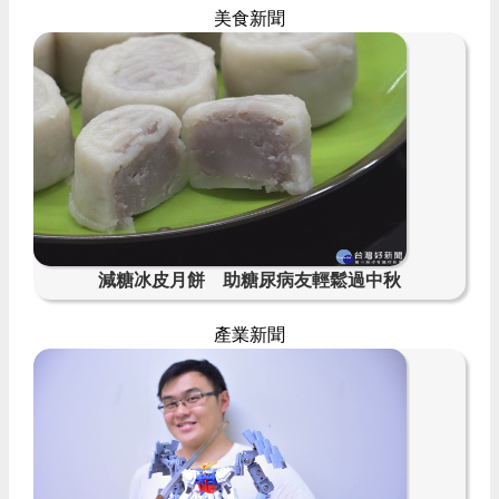
美食新聞
減糖冰皮月餅 助糖尿病友輕鬆過中秋
產業新聞