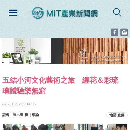
五結小河文化藝術之旅 纏花＆彩琉
璃體驗樂無窮
2018/07/09 14:35
記者｜陳木隆 圖｜李諭
地區:宜蘭