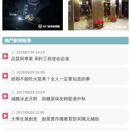
熱門新聞報導
2019/07/30 14:16
品質與專業 承軒工程使命必達
2018/06/29 16:05
經期不能吃火龍果？女人一定要知道的事
2017/08/29 10:09
減糖冰皮月餅 助糖尿病友輕鬆過中秋
2017/08/18 11:06
大學生展創意 創業實作獲教育部30萬元補助