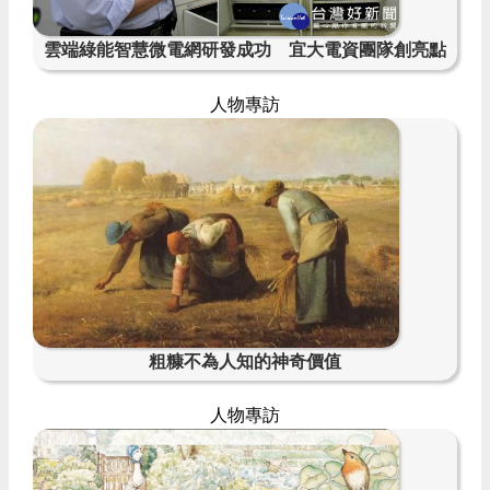
雲端綠能智慧微電網研發成功 宜大電資團隊創亮點
人物專訪
粗糠不為人知的神奇價值
人物專訪