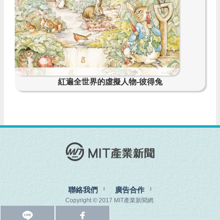
紅遍全世界的虛擬人物-彼得兔
聯絡我們
廣告合作
Copyright © 2017 MIT產業新聞網.
l
f