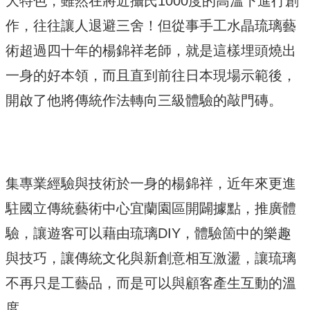
大特色，雖然在將近攝氏1000度的高溫下進行創
作，往往讓人退避三舍！但從事手工水晶琉璃藝
術超過四十年的楊錦祥老師，就是這樣埋頭燒出
一身的好本領，而且直到前往日本現場示範後，
開啟了他將傳統作法轉向三級體驗的敲門磚。
集專業經驗與技術於一身的楊錦祥，近年來更進
駐國立傳統藝術中心宜蘭園區開闢據點，推廣體
驗，讓遊客可以藉由琉璃DIY，體驗箇中的樂趣
與技巧，讓傳統文化與新創意相互激盪，讓琉璃
不再只是工藝品，而是可以與顧客產生互動的溫
度。