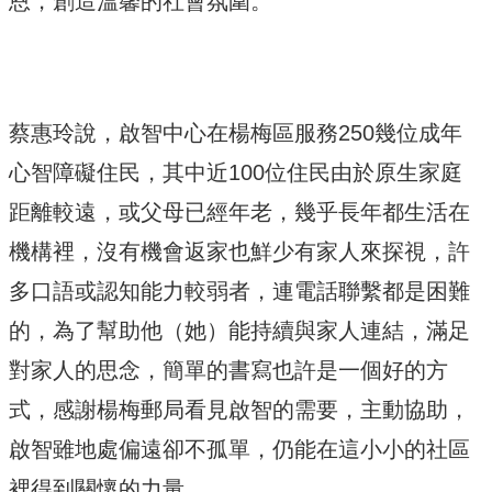
恩，創造溫馨的社會氛圍。
蔡惠玲說，啟智中心在楊梅區服務250幾位成年
心智障礙住民，其中近100位住民由於原生家庭
距離較遠，或父母已經年老，幾乎長年都生活在
機構裡，沒有機會返家也鮮少有家人來探視，許
多口語或認知能力較弱者，連電話聯繫都是困難
的，為了幫助他（她）能持續與家人連結，滿足
對家人的思念，簡單的書寫也許是一個好的方
式，感謝楊梅郵局看見啟智的需要，主動協助，
啟智雖地處偏遠卻不孤單，仍能在這小小的社區
裡得到關懷的力量。