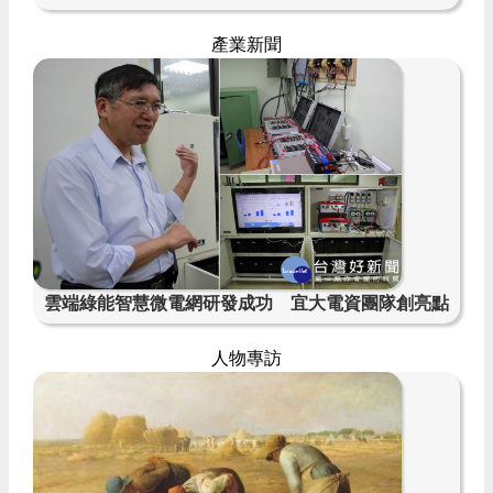
產業新聞
雲端綠能智慧微電網研發成功 宜大電資團隊創亮點
人物專訪