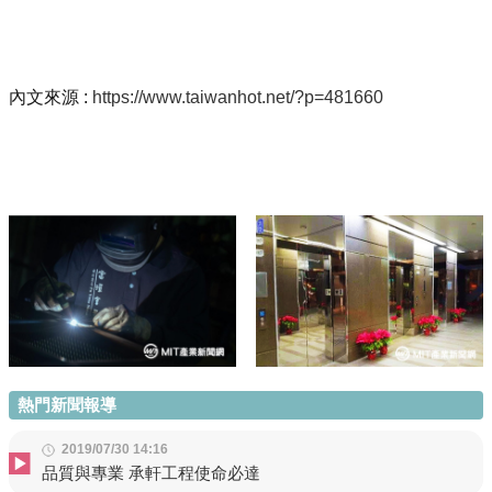
內文來源 :
https://www.taiwanhot.net/?p=481660
熱門新聞報導
2019/07/30 14:16
品質與專業 承軒工程使命必達