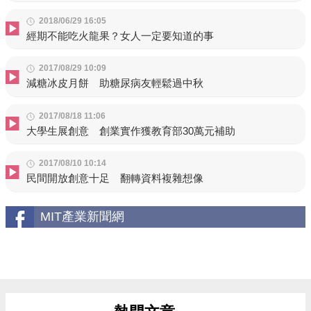
2018/06/29 16:05
經期不能吃火龍果？女人一定要知道的事
2017/08/29 10:09
減糖冰皮月餅 助糖尿病友輕鬆過中秋
2017/08/18 11:06
大學生展創意 創業實作獲教育部30萬元補助
2017/08/10 10:14
民間開放創意十足 翻轉資料複雜想像
MIT產業新聞網