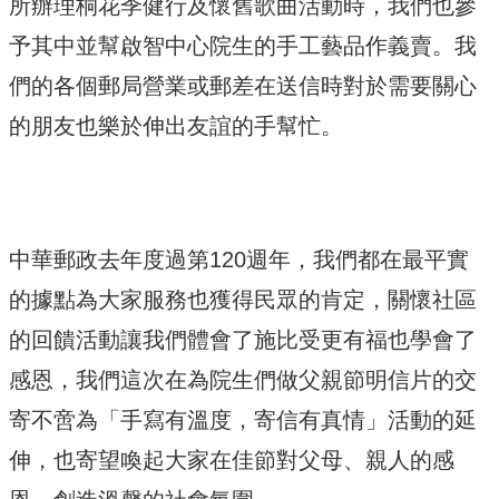
所辦理桐花季健行及懷舊歌曲活動時，我們也參
予其中並幫啟智中心院生的手工藝品作義賣。我
們的各個郵局營業或郵差在送信時對於需要關心
的朋友也樂於伸出友誼的手幫忙。
中華郵政去年度過第120週年，我們都在最平實
的據點為大家服務也獲得民眾的肯定，關懷社區
的回饋活動讓我們體會了施比受更有福也學會了
感恩，我們這次在為院生們做父親節明信片的交
寄不啻為「手寫有溫度，寄信有真情」活動的延
伸，也寄望喚起大家在佳節對父母、親人的感