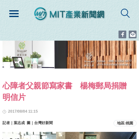
心障者父親節寫家書 楊梅郵局捐贈
明信片
2017/08/04 11:15
記者｜葉志成 圖｜台灣好新聞
地區:桃園