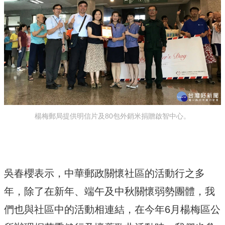
楊梅郵局提供明信片及80包外銷米捐贈啟智中心。
吳春櫻表示，中華郵政關懷社區的活動行之多
年，除了在新年、端午及中秋關懷弱勢團體，我
們也與社區中的活動相連結，在今年6月楊梅區公