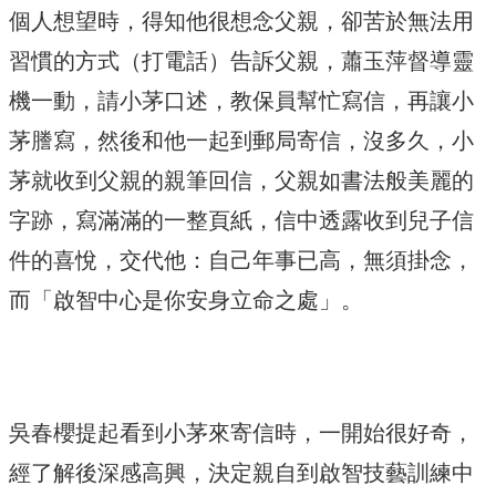
個人想望時，得知他很想念父親，卻苦於無法用
習慣的方式（打電話）告訴父親，蕭玉萍督導靈
機一動，請小茅口述，教保員幫忙寫信，再讓小
茅謄寫，然後和他一起到郵局寄信，沒多久，小
茅就收到父親的親筆回信，父親如書法般美麗的
字跡，寫滿滿的一整頁紙，信中透露收到兒子信
件的喜悅，交代他：自己年事已高，無須掛念，
而「啟智中心是你安身立命之處」。
吳春櫻提起看到小茅來寄信時，一開始很好奇，
經了解後深感高興，決定親自到啟智技藝訓練中