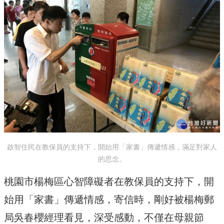
啟智住民在教保員的支持下，開始用「家書」傳遞情感，滿足對家人
的思念。
桃園市楊梅區心智障礙者在教保員的支持下，開
始用「家書」傳遞情感，寄信時，剛好被楊梅郵
局吳春櫻經理看見，深受感動，不僅在母親節