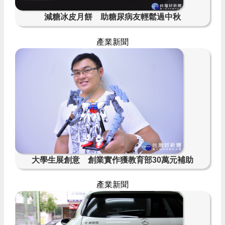
減糖冰皮月餅 助糖尿病友輕鬆過中秋
產業新聞
大學生展創意 創業實作獲教育部30萬元補助
產業新聞